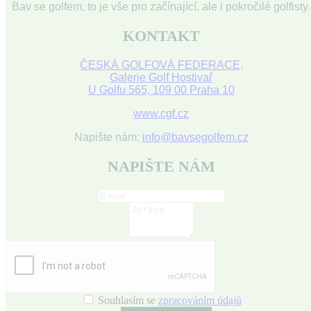
Bav se golfem, to je vše pro začínající, ale i pokročilé golfisty.
KONTAKT
ČESKÁ GOLFOVÁ FEDERACE,
Galerie Golf Hostivař
U Golfu 565, 109 00 Praha 10
www.cgf.cz
Napište nám:
info@bavsegolfem.cz
NAPIŠTE NÁM
Souhlasím se
zpracováním údajů