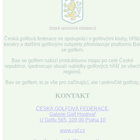
Česká golfová federace ve spolupráci s golfovými kluby, hřišti
trenéry a dalšími golfovými subjekty představuje platformu Ba
se golfem.
Bav se golfem nabízí produktovou mapu po celé České
republice, sjednocuje obsah nabídky golfových hřišť ze všec
regionů.
Bav se golfem, to je vše pro začínající, ale i pokročilé golfisty.
KONTAKT
ČESKÁ GOLFOVÁ FEDERACE,
Galerie Golf Hostivař
U Golfu 565, 109 00 Praha 10
www.cgf.cz