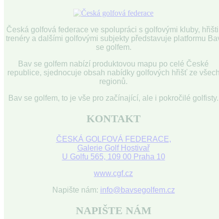
Česká golfová federace ve spolupráci s golfovými kluby, hřišti
trenéry a dalšími golfovými subjekty představuje platformu Ba
se golfem.
Bav se golfem nabízí produktovou mapu po celé České
republice, sjednocuje obsah nabídky golfových hřišť ze všec
regionů.
Bav se golfem, to je vše pro začínající, ale i pokročilé golfisty.
KONTAKT
ČESKÁ GOLFOVÁ FEDERACE,
Galerie Golf Hostivař
U Golfu 565, 109 00 Praha 10
www.cgf.cz
Napište nám:
info@bavsegolfem.cz
NAPIŠTE NÁM