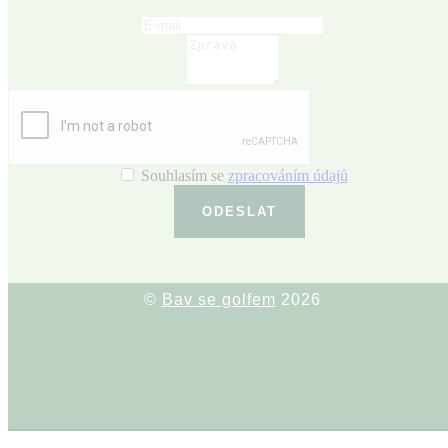
Souhlasím se
zpracováním údajů
ODESLAT
©
Bav se golfem
2026